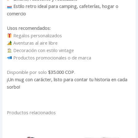
Estilo retro ideal para camping, cafeterías, hogar o
comercio
Usos recomendados:
Regalos personalizados
Aventuras al aire libre
Decoración con estilo vintage
Productos promocionales o de marca
Disponible por solo
$35.000 COP
.
¡Un mug con carácter, listo para contar tu historia en cada
sorbo!
Productos relacionados
Este
producto
tiene