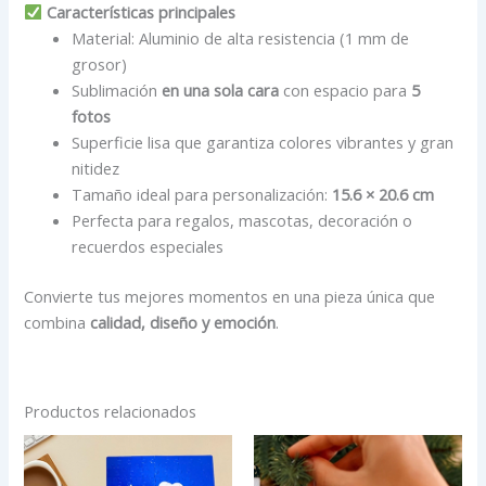
Características principales
Material: Aluminio de alta resistencia (1 mm de
grosor)
Sublimación
en una sola cara
con espacio para
5
fotos
Superficie lisa que garantiza colores vibrantes y gran
nitidez
Tamaño ideal para personalización:
15.6 × 20.6 cm
Perfecta para regalos, mascotas, decoración o
recuerdos especiales
Convierte tus mejores momentos en una pieza única que
combina
calidad, diseño y emoción
.
Productos relacionados
Rango
Este
de
producto
precios: