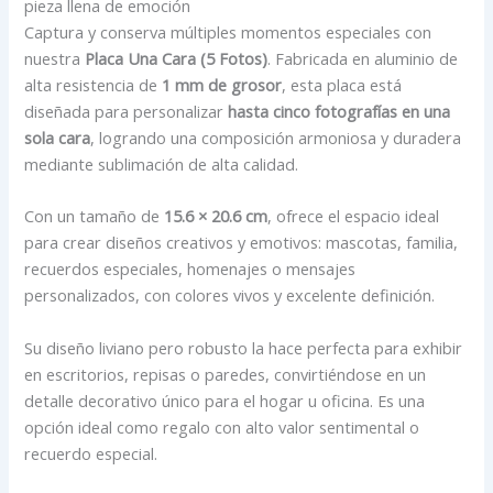
pieza llena de emoción
Captura y conserva múltiples momentos especiales con
nuestra
Placa Una Cara (5 Fotos)
. Fabricada en aluminio de
alta resistencia de
1 mm de grosor
, esta placa está
diseñada para personalizar
hasta cinco fotografías en una
sola cara
, logrando una composición armoniosa y duradera
mediante sublimación de alta calidad.
Con un tamaño de
15.6 × 20.6 cm
, ofrece el espacio ideal
para crear diseños creativos y emotivos: mascotas, familia,
recuerdos especiales, homenajes o mensajes
personalizados, con colores vivos y excelente definición.
Su diseño liviano pero robusto la hace perfecta para exhibir
en escritorios, repisas o paredes, convirtiéndose en un
detalle decorativo único para el hogar u oficina. Es una
opción ideal como regalo con alto valor sentimental o
recuerdo especial.