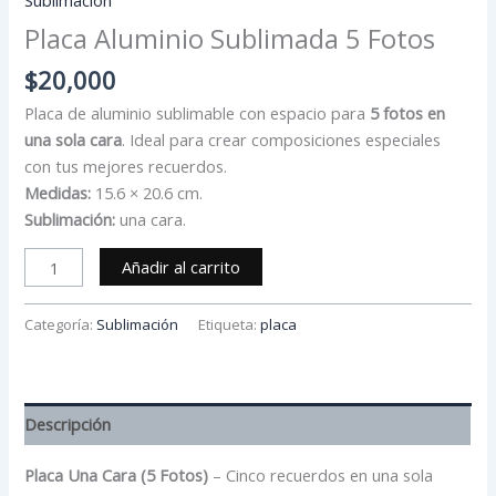
Placa Aluminio Sublimada 5 Fotos
$
20,000
Placa de aluminio sublimable con espacio para
5 fotos en
una sola cara
. Ideal para crear composiciones especiales
con tus mejores recuerdos.
Medidas:
15.6 × 20.6 cm.
Sublimación:
una cara.
Añadir al carrito
Categoría:
Sublimación
Etiqueta:
placa
Descripción
Placa Una Cara (5 Fotos)
– Cinco recuerdos en una sola