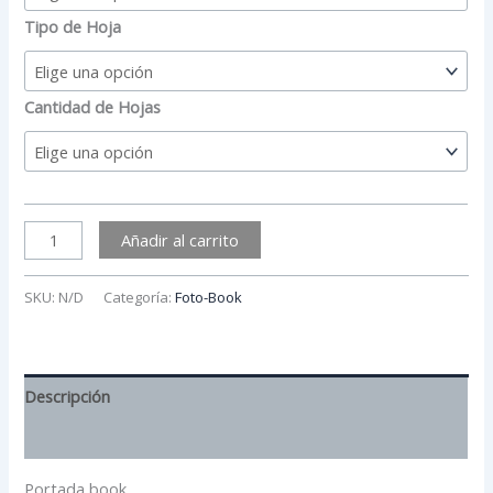
Tipo de Hoja
Cantidad de Hojas
Añadir al carrito
SKU:
N/D
Categoría:
Foto-Book
Descripción
Información adicional
Portada book