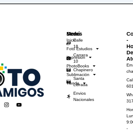
Menú
Sedes
Co
-
Inicio
Calle
Ho
18
Foto Estudios
D
Carrera
Impresión
At
10
Ema
PhotoBooks
Chapinero
cha
Sublimación
Santa
Cal
Tienda
Librada
60
Envios
Wh
Nacionales
31
I
Y
n
o
Hor
s
u
Lun
t
t
9:
a
u
-
g
b