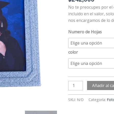
No te preocupes por el 
incluido en el valor, s
nos encargamos de lo 
Numero de Hojas
color
Añadir al ca
SKU:
N/D
Categoría:
Fot