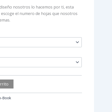
diseño nosotros lo hacemos por ti, esta
olo escoge el numero de hojas que nosotros
demas.
rrito
o-Book