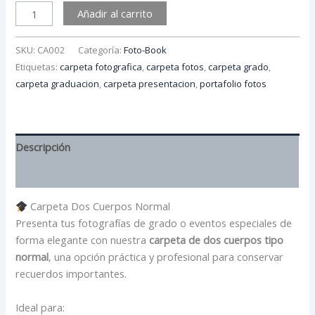
Añadir al carrito
SKU:
CA002
Categoría:
Foto-Book
Etiquetas:
carpeta fotografica
,
carpeta fotos
,
carpeta grado
,
carpeta graduacion
,
carpeta presentacion
,
portafolio fotos
Descripción
Información adicional
Carpeta Dos Cuerpos Normal
Presenta tus fotografías de grado o eventos especiales de
forma elegante con nuestra
carpeta de dos cuerpos tipo
normal
, una opción práctica y profesional para conservar
recuerdos importantes.
Ideal para: