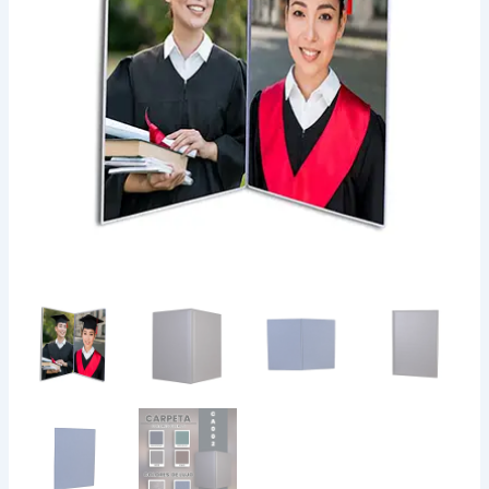
|
Carpeta
de
Grado
cantidad