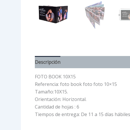
Descripción
FOTO BOOK 10X15
Referencia: foto book foto foto 10×15
Tamaño:10X15.
Orientación: Horizontal.
Cantidad de hojas : 6
Tiempos de entrega: De 11 a 15 días hábiles 