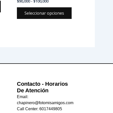
$
90,000
-
$
100,000
Seleccionar opciones
Contacto - Horarios
De Atención
Email:
chapinero@fotomisamigos.com
Call Center: 6017449805