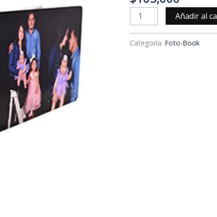
Añadir al ca
Categoría:
Foto-Book