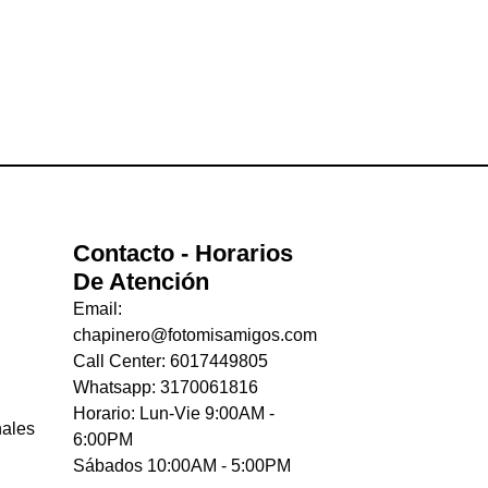
Contacto - Horarios
De Atención
Email:
chapinero@fotomisamigos.com
Call Center: 6017449805
Whatsapp: 3170061816
Horario: Lun-Vie 9:00AM -
nales
6:00PM
Sábados 10:00AM - 5:00PM