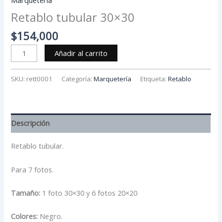
Retablo tubular 30×30
$
154,000
Añadir al carrito
SKU:
rett0001
Categoría:
Marquetería
Etiqueta:
Retablo
Descripción
Retablo tubular.
Para 7 fotos.
Tamaño:
1 foto 30×30 y 6 fotos 20×20
Colores:
Negro.