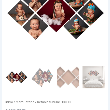
Inicio
/
Marquetería
/ Retablo tubular 30×30
Marquetería