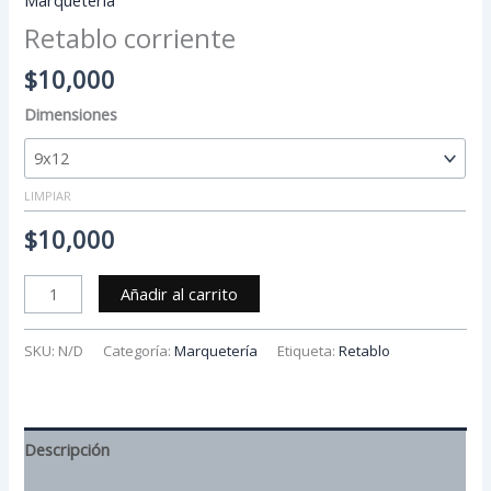
Retablo corriente
$
10,000
Dimensiones
LIMPIAR
$
10,000
Añadir al carrito
SKU:
N/D
Categoría:
Marquetería
Etiqueta:
Retablo
Descripción