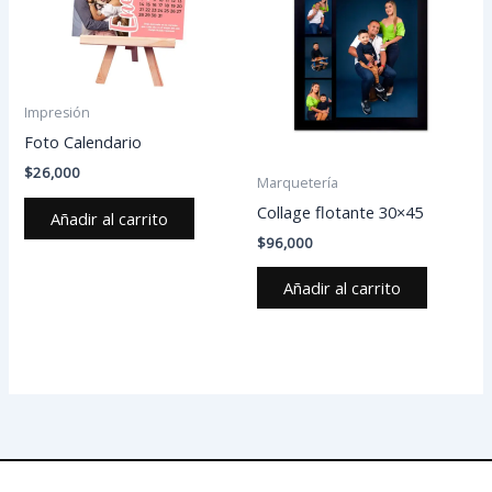
Impresión
Foto Calendario
$
26,000
Marquetería
Collage flotante 30×45
Añadir al carrito
$
96,000
Añadir al carrito