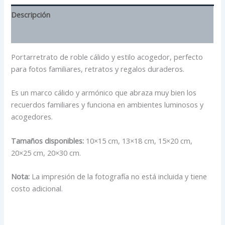
Descripción
Información adicional
Portarretrato de roble cálido y estilo acogedor, perfecto
para fotos familiares, retratos y regalos duraderos.
Es un marco cálido y armónico que abraza muy bien los
recuerdos familiares y funciona en ambientes luminosos y
acogedores.
Tamaños disponibles:
10×15 cm, 13×18 cm, 15×20 cm,
20×25 cm, 20×30 cm.
Nota:
La impresión de la fotografía no está incluida y tiene
costo adicional.