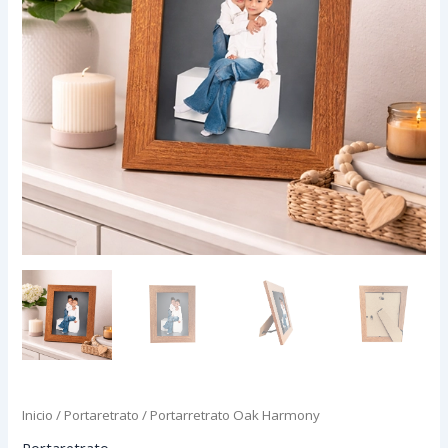
Inicio
/
Portaretrato
/ Portarretrato Oak Harmony
Portaretrato