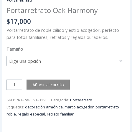
Portarretrato Oak Harmony
$
17,000
Portarretrato de roble cálido y estilo acogedor, perfecto
para fotos familiares, retratos y regalos duraderos.
Tamaño
Añadir al carrito
SKU:
PRT-PARENT-019
Categoría:
Portaretrato
Etiquetas:
decoración armónica
,
marco acogedor
,
portarretrato
roble
,
regalo especial
,
retrato familiar