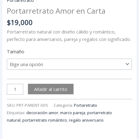
Portarretrato Amor en Carta
$
19,000
Portarretrato natural con diseño cálido y romántico,
perfecto para aniversarios, pareja y regalos con significado.
Tamaño
Añadir al carrito
SKU:
PRT-PARENT-005
Categoría:
Portaretrato
Etiquetas:
decoración amor
,
marco pareja
,
portarretrato
natural
,
portarretrato romántico
,
regalo aniversario