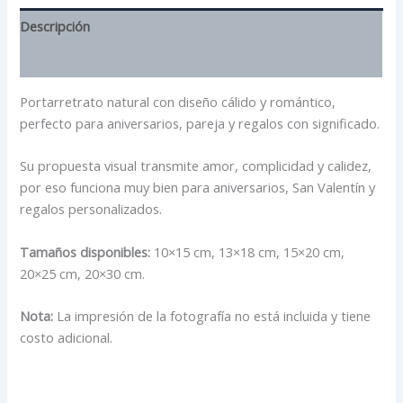
Descripción
Información adicional
Portarretrato natural con diseño cálido y romántico,
perfecto para aniversarios, pareja y regalos con significado.
Su propuesta visual transmite amor, complicidad y calidez,
por eso funciona muy bien para aniversarios, San Valentín y
regalos personalizados.
Tamaños disponibles:
10×15 cm, 13×18 cm, 15×20 cm,
20×25 cm, 20×30 cm.
Nota:
La impresión de la fotografía no está incluida y tiene
costo adicional.