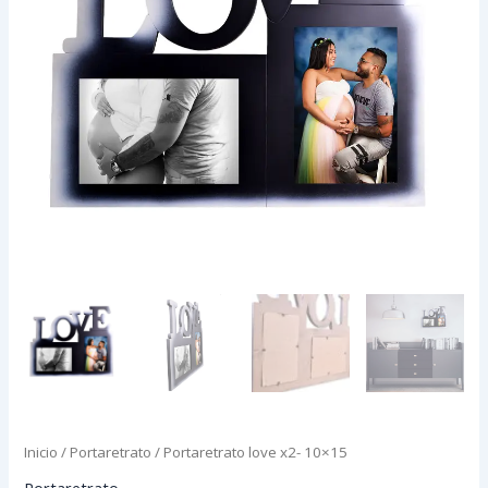
Inicio
/
Portaretrato
/ Portaretrato love x2- 10×15
Portaretrato