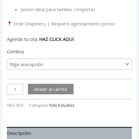
Sesión ideal para familias completas
Sede Chapinero | Requiere agendamiento previo
Agenda tu cita:
HAZ CLICK AQUI
Combos
Añadir al carrito
SKU:
N/D
Categoría:
Foto Estudios
Descripción