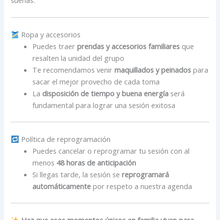
sueñas.
Ropa y accesorios
Puedes traer
prendas y accesorios familiares
que
resalten la unidad del grupo
Te recomendamos venir
maquillados y peinados
para
sacar el mejor provecho de cada toma
La
disposición de tiempo y buena energía
será
fundamental para lograr una sesión exitosa
Política de reprogramación
Puedes cancelar o reprogramar tu sesión con al
menos
48 horas de anticipación
Si llegas tarde, la sesión se
reprogramará
automáticamente
por respeto a nuestra agenda
Haz que esos momentos únicos en familia vivan para