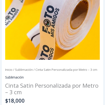
3
cm
cantidad
Inicio
/
Sublimación
/ Cinta Satin Personalizada por Metro – 3 cm
Sublimación
Cinta Satin Personalizada por Metro
– 3 cm
$
18,000