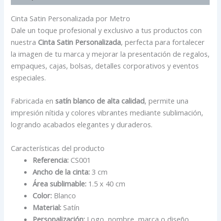
Cinta Satin Personalizada por Metro
Dale un toque profesional y exclusivo a tus productos con
nuestra
Cinta Satin Personalizada
, perfecta para fortalecer
la imagen de tu marca y mejorar la presentación de regalos,
empaques, cajas, bolsas, detalles corporativos y eventos
especiales.
Fabricada en
satín blanco de alta calidad
, permite una
impresión nítida y colores vibrantes mediante sublimación,
logrando acabados elegantes y duraderos.
Características del producto
Referencia:
CS001
Ancho de la cinta:
3 cm
Área sublimable:
1.5 x 40 cm
Color:
Blanco
Material:
Satín
Personalización:
Logo, nombre, marca o diseño