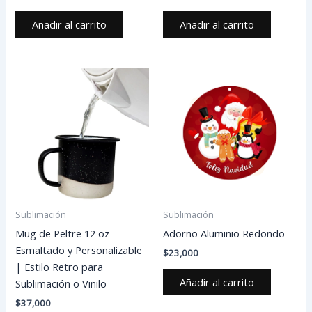
Añadir al carrito
Añadir al carrito
Sublimación
Sublimación
Mug de Peltre 12 oz –
Adorno Aluminio Redondo
Esmaltado y Personalizable
$
23,000
| Estilo Retro para
Añadir al carrito
Sublimación o Vinilo
$
37,000