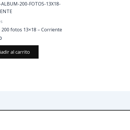
es
 200 fotos 13×18 – Corriente
0
adir al carrito