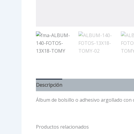
Descripción
Información adicional
Álbum de bolsillo o adhesivo argollado con 
Productos relacionados