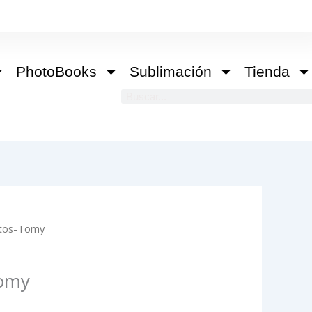
PhotoBooks
Sublimación
Tienda
Buscar
otos-Tomy
Tomy