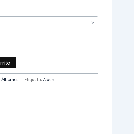
rrito
:
Álbumes
Etiqueta:
Album