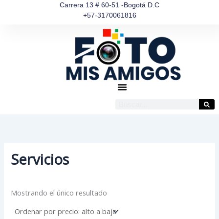
Ir
Carrera 13 # 60-51 -Bogotá D.C
+57-3170061816
al
contenido
Buscar
Servicios
Mostrando el único resultado