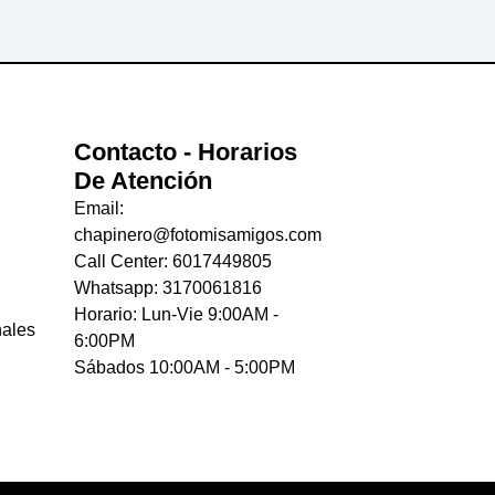
Contacto - Horarios
De Atención
Email:
chapinero@fotomisamigos.com
Call Center: 6017449805
Whatsapp: 3170061816
Horario: Lun-Vie 9:00AM -
nales
6:00PM
Sábados 10:00AM - 5:00PM