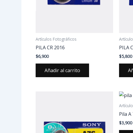
Artículos Fotográficos
Artícul
PILA CR 2016
PILA 
$
6,900
$
5,800
Añadir al carrito
Añ
Artícul
Pila A
$
3,900