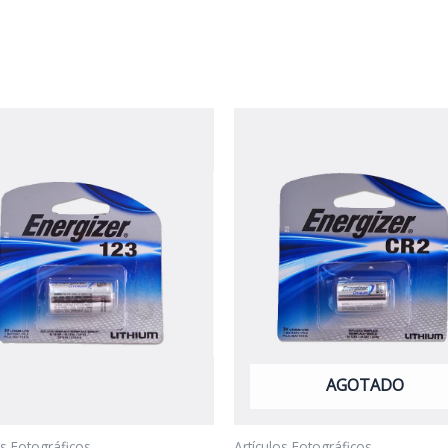
AGOTADO
os Fotográficos
Artículos Fotográficos