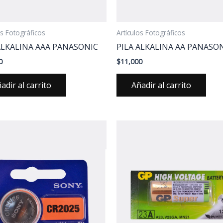
os Fotográficos
Artículos Fotográficos
ALKALINA AAA PANASONIC
PILA ALKALINA AA PANASO
0
$
11,000
adir al carrito
Añadir al carrito