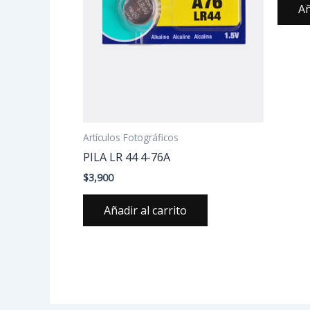
Añ
Artículos Fotográficos
PILA LR 44 4-76A
$
3,900
Añadir al carrito