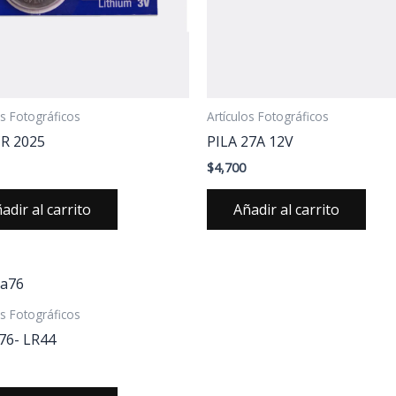
os Fotográficos
Artículos Fotográficos
CR 2025
PILA 27A 12V
$
4,700
adir al carrito
Añadir al carrito
os Fotográficos
 76- LR44