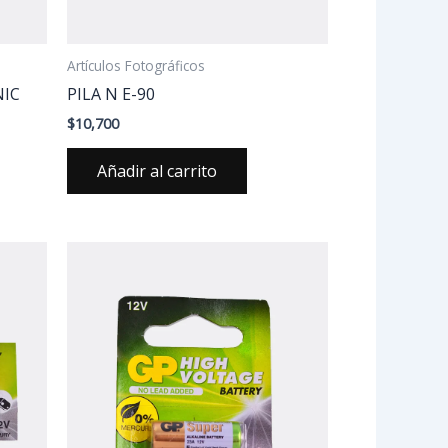
Artículos Fotográficos
NIC
PILA N E-90
$
10,700
Añadir al carrito