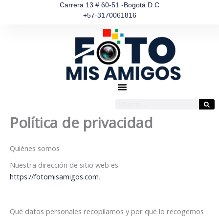
Ir
Carrera 13 # 60-51 -Bogotá D.C
+57-3170061816
al
contenido
Buscar
Política de privacidad
Quiénes somos
Nuestra dirección de sitio web es:
https://fotomisamigos.com
.
Qué datos personales recopilamos y por qué lo recogemos