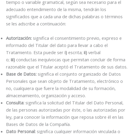
tiempo o variable gramatical, según sea necesario para el
adecuado entendimiento de la misma, tendrán los
significados que a cada una de dichas palabras o términos
se les adscribe a continuación:
Autorización:
significa el consentimiento previo, expreso e
informado del Titular del dato para llevar a cabo el
Tratamiento. Esta puede ser
i)
escrita;
ii)
verbal
o;
iii)
conductas inequívocas que permitan concluir de forma
razonable que el Titular aceptó el Tratamiento de sus datos.
Base de Datos:
significa el conjunto organizado de Datos
Personales que sean objeto de Tratamiento, electrónico o
no, cualquiera que fuere la modalidad de su formación,
almacenamiento, organización y acceso.
Consulta:
significa la solicitud del Titular del Dato Personal,
de las personas autorizadas por éste, o las autorizadas por
ley, para conocer la información que reposa sobre él en las
Bases de Datos de la Compañía.
Dato Personal:
significa cualquier información vinculada o