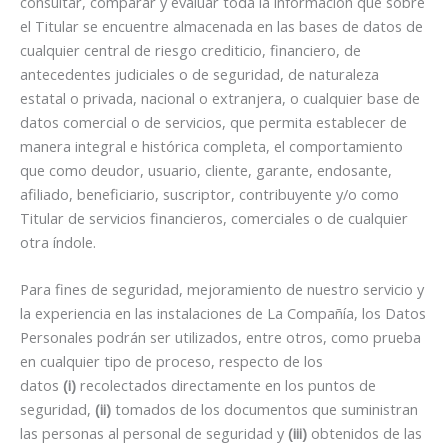
consultar, comparar y evaluar toda la información que sobre
el Titular se encuentre almacenada en las bases de datos de
cualquier central de riesgo crediticio, financiero, de
antecedentes judiciales o de seguridad, de naturaleza
estatal o privada, nacional o extranjera, o cualquier base de
datos comercial o de servicios, que permita establecer de
manera integral e histórica completa, el comportamiento
que como deudor, usuario, cliente, garante, endosante,
afiliado, beneficiario, suscriptor, contribuyente y/o como
Titular de servicios financieros, comerciales o de cualquier
otra índole.
Para fines de seguridad, mejoramiento de nuestro servicio y
la experiencia en las instalaciones de La Compañía, los Datos
Personales podrán ser utilizados, entre otros, como prueba
en cualquier tipo de proceso, respecto de los
datos
(i)
recolectados directamente en los puntos de
seguridad,
(ii)
tomados de los documentos que suministran
las personas al personal de seguridad y
(iii)
obtenidos de las