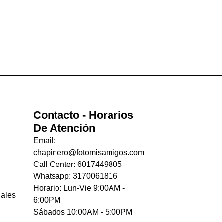
Contacto - Horarios
De Atención
Email:
chapinero@fotomisamigos.com
Call Center: 6017449805
Whatsapp: 3170061816
Horario: Lun-Vie 9:00AM -
nales
6:00PM
Sábados 10:00AM - 5:00PM