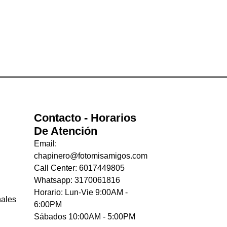
Contacto - Horarios
De Atención
Email:
chapinero@fotomisamigos.com
Call Center: 6017449805
Whatsapp: 3170061816
Horario: Lun-Vie 9:00AM -
nales
6:00PM
Sábados 10:00AM - 5:00PM