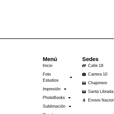
Menú
Sedes
Inicio
Calle 18
Foto
Carrera 10
Estudios
Chapinero
Impresión
Santa Librada
PhotoBooks
Envios Nacio
Sublimación